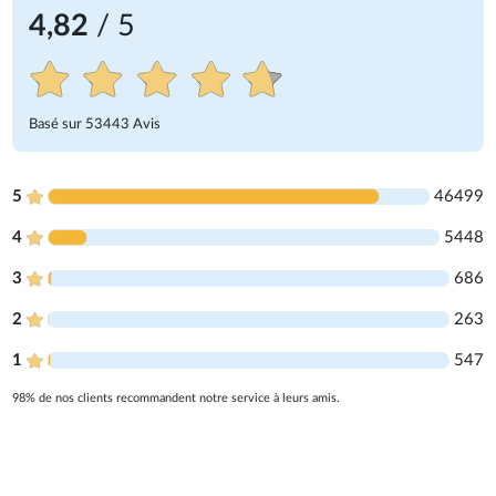
4,82
/ 5
Basé sur
53443
Avis
5
46499
4
5448
3
686
2
263
1
547
98% de nos clients recommandent notre service à leurs amis.