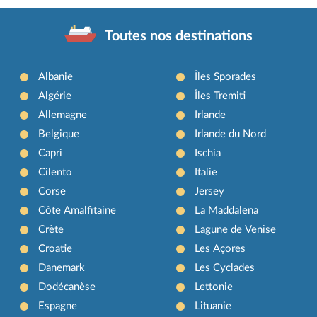
Toutes nos destinations
Albanie
Îles Sporades
Algérie
Îles Tremiti
Allemagne
Irlande
Belgique
Irlande du Nord
Capri
Ischia
Cilento
Italie
Corse
Jersey
Côte Amalfitaine
La Maddalena
Crète
Lagune de Venise
Croatie
Les Açores
Danemark
Les Cyclades
Dodécanèse
Lettonie
Espagne
Lituanie