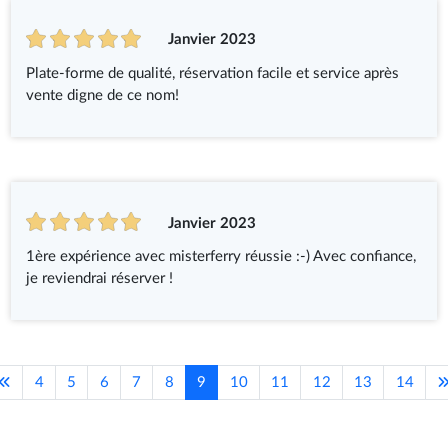
Janvier 2023
Plate-forme de qualité, réservation facile et service après
vente digne de ce nom!
Janvier 2023
1ère expérience avec misterferry réussie :-) Avec confiance,
je reviendrai réserver !
4
5
6
7
8
9
10
11
12
13
14