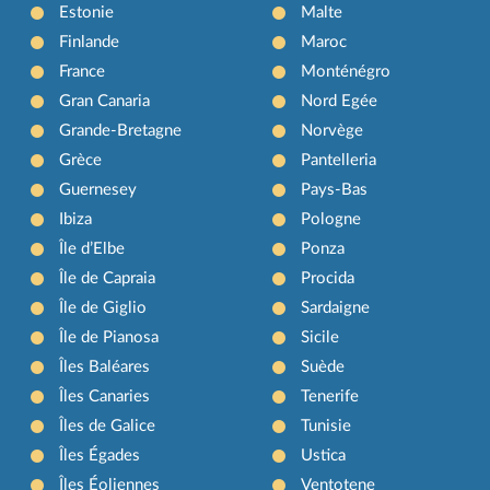
Estonie
Malte
Finlande
Maroc
France
Monténégro
Gran Canaria
Nord Egée
Grande-Bretagne
Norvège
Grèce
Pantelleria
Guernesey
Pays-Bas
Ibiza
Pologne
Île d’Elbe
Ponza
Île de Capraia
Procida
Île de Giglio
Sardaigne
Île de Pianosa
Sicile
Îles Baléares
Suède
Îles Canaries
Tenerife
Îles de Galice
Tunisie
Îles Égades
Ustica
Îles Éoliennes
Ventotene