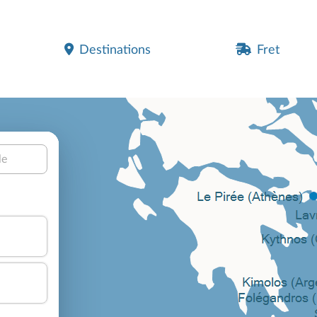
Destinations
Fret
le