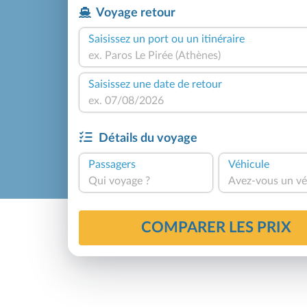
Voyage retour
Saisissez un port ou un itinéraire
Saisissez une date de retour
Détails du voyage
Passagers
Véhicule
Qui voyage ?
Avez-vous un vé
COMPARER LES PRIX