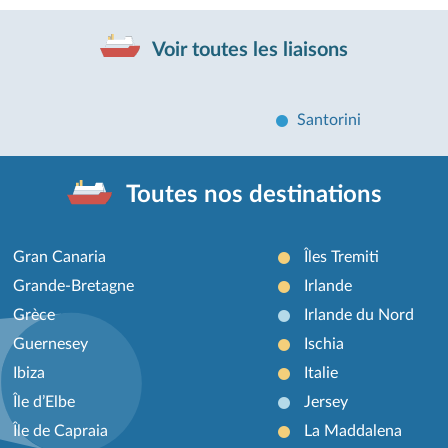
Voir toutes les liaisons
Santorini
Toutes nos destinations
Gran Canaria
Îles Tremiti
Grande-Bretagne
Irlande
Grèce
Irlande du Nord
Guernesey
Ischia
Ibiza
Italie
Île d’Elbe
Jersey
Île de Capraia
La Maddalena