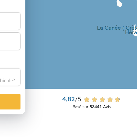
hicule?
4,82
/5
Basé sur
53441
Avis