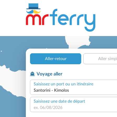
Aller-retour
Aller simp
Voyage aller
Saisissez un port ou un itinéraire
Saisissez une date de départ