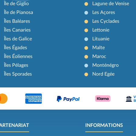
Île de Giglio
Lagune de Venise
Île de Pianosa
Les Açores
Îles Baléares
Les Cyclades
Îles Canaries
Lettonie
Îles de Galice
Lituanie
Îles Égades
Malte
Îles Éoliennes
Maroc
Îles Pélages
Monténégro
Îles Sporades
Nord Egée
ARTENARIAT
INFORMATIONS