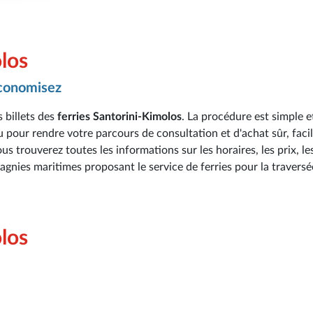
olos
économisez
 billets des
ferries Santorini-Kimolos
. La procédure est simple e
u pour rendre votre parcours de consultation et d'achat sûr, facil
s trouverez toutes les informations sur les horaires, les prix, le
pagnies maritimes proposant le service de ferries pour la traversé
olos