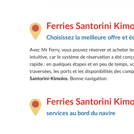
Ferries Santorini Kim
Choisissez la meilleure offre et 
Avec Mr Ferry, vous pouvez réserver et acheter les
intuitive, car le système de réservation a été conç
rapide : en quelques étapes et en peu de temps, vou
traversées, les ports et les disponibilités des com
Santorini-Kimolos
. Bonne navigation.
Ferries Santorini Kim
services au bord du navire