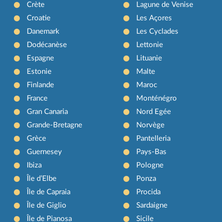
Crète
Lagune de Venise
Croatie
Les Açores
Danemark
Les Cyclades
Dodécanèse
Lettonie
Espagne
Lituanie
Estonie
Malte
Finlande
Maroc
France
Monténégro
Gran Canaria
Nord Egée
Grande-Bretagne
Norvège
Grèce
Pantelleria
Guernesey
Pays-Bas
Ibiza
Pologne
Île d’Elbe
Ponza
Île de Capraia
Procida
Île de Giglio
Sardaigne
Île de Pianosa
Sicile