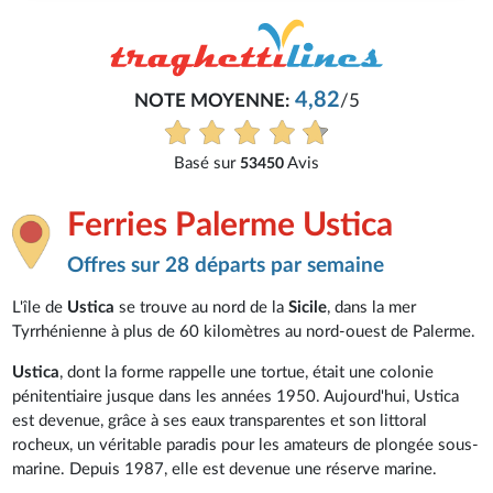
4,82
NOTE MOYENNE:
/5
Basé sur
Avis
53450
Ferries Palerme Ustica
Offres sur 28 départs par semaine
L'île de
Ustica
se trouve au nord de la
Sicile
, dans la mer
Tyrrhénienne à plus de 60 kilomètres au nord-ouest de Palerme.
Ustica
, dont la forme rappelle une tortue, était une colonie
pénitentiaire jusque dans les années 1950. Aujourd'hui, Ustica
est devenue, grâce à ses eaux transparentes et son littoral
rocheux, un véritable paradis pour les amateurs de plongée sous-
marine. Depuis 1987, elle est devenue une réserve marine.