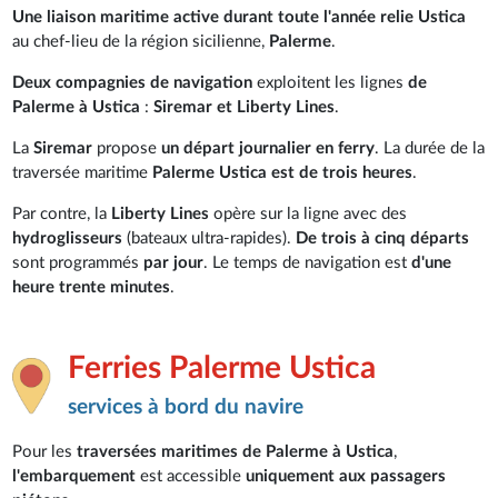
Une liaison maritime active durant toute l'année relie Ustica
au chef-lieu de la région sicilienne,
Palerme
.
Deux compagnies de navigation
exploitent les lignes
de
Palerme à Ustica
:
Siremar et Liberty Lines
.
La
Siremar
propose
un départ journalier en ferry
. La durée de la
traversée maritime
Palerme Ustica est de trois heures
.
Par contre, la
Liberty Lines
opère sur la ligne avec des
hydroglisseurs
(bateaux ultra-rapides).
De trois à cinq départs
sont programmés
par jour
. Le temps de navigation est
d'une
heure trente minutes
.
Ferries Palerme Ustica
services à bord du navire
Pour les
traversées maritimes de Palerme à Ustica
,
l'embarquement
est accessible
uniquement aux passagers