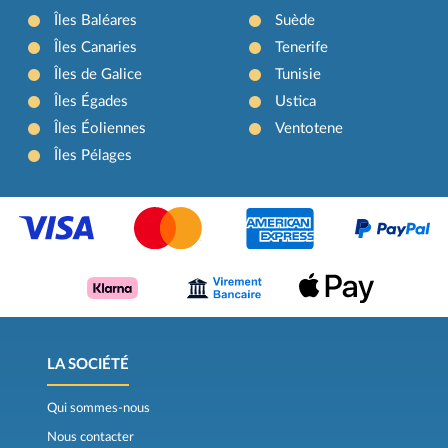
Îles Baléares
Suède
Îles Canaries
Tenerife
Îles de Galice
Tunisie
Îles Égades
Ustica
Îles Éoliennes
Ventotene
Îles Pélages
LA SOCIÉTÉ
Qui sommes-nous
Nous contacter