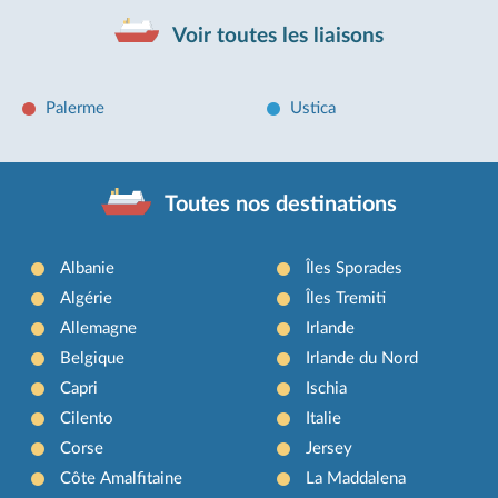
Voir toutes les liaisons
Palerme
Ustica
Toutes nos destinations
Albanie
Îles Sporades
Algérie
Îles Tremiti
Allemagne
Irlande
Belgique
Irlande du Nord
Capri
Ischia
Cilento
Italie
Corse
Jersey
Côte Amalfitaine
La Maddalena