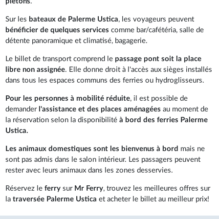
piétons
.
Sur les
bateaux de Palerme Ustica
, les voyageurs peuvent
bénéficier de quelques services
comme bar/cafétéria, salle de
détente panoramique et climatisé, bagagerie.
Le billet de transport comprend le
passage pont soit la place
libre non assignée
. Elle donne droit à l'accès aux sièges installés
dans tous les espaces communs des ferries ou hydroglisseurs.
Pour les personnes à mobilité réduite
, il est possible de
demander
l'assistance et des places aménagées
au moment de
la réservation selon la disponibilité
à bord des ferries Palerme
Ustica.
Les animaux domestiques sont les bienvenus à bord
mais ne
sont pas admis dans le salon intérieur. Les passagers peuvent
rester avec leurs animaux dans les zones desservies.
Réservez le
ferry
sur
Mr Ferry
, trouvez les meilleures offres sur
la
traversée
Palerme Ustica
et acheter le billet au meilleur prix!